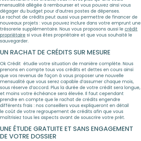
mensualité allégée à rembourser et vous pouvez ainsi vous
dégager du budget pour d’autres postes de dépenses.
Le rachat de crédits peut aussi vous permettre de financer de
nouveaux projets : vous pouvez inclure dans votre emprunt une
trésorerie supplémentaire. Nous vous proposons aussi le
crédit
propriétaire
si vous êtes propriétaire et que vous souhaité le
sauvegarder.
UN RACHAT DE CRÉDITS SUR MESURE
Ok Crédit étudie votre situation de manière complète. Nous
prenons en compte tous vos crédits et dettes en cours ainsi
que vos revenus de façon à vous proposer une nouvelle
mensualité que vous serez capable d’assumer chaque mois,
sous réserve d’accord. Plus la durée de votre crédit sera longue,
et moins votre échéance sera élevée. Il faut cependant
prendre en compte que le rachat de crédits engendre
différents frais : nos conseillers vous expliqueront en détail
le coût de votre regroupement de crédits afin que vous
maîtrisiez tous les aspects avant de souscrire votre prêt.
UNE ÉTUDE GRATUITE ET SANS ENGAGEMENT
DE VOTRE DOSSIER