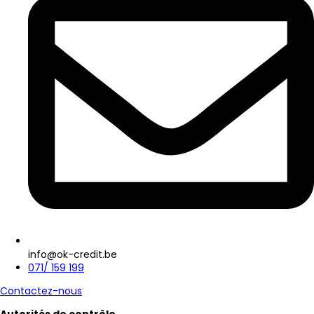
info@ok-credit.be
071/ 159 199
Contactez-nous
Autorités de contrôle