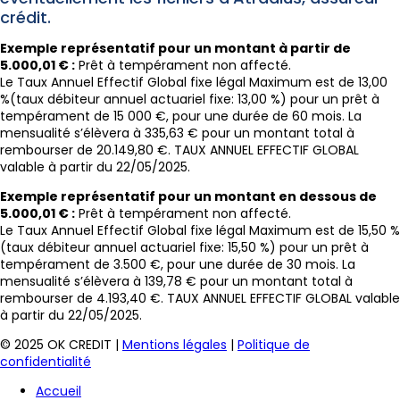
crédit.
Exemple représentatif pour un montant à partir de
5.000,01 € :
Prêt à tempérament non affecté.
Le Taux Annuel Effectif Global fixe légal Maximum est de 13,00
%(taux débiteur annuel actuariel fixe: 13,00 %) pour un prêt à
tempérament de 15 000 €, pour une durée de 60 mois. La
mensualité s’élèvera à 335,63 € pour un montant total à
rembourser de 20.149,80 €. TAUX ANNUEL EFFECTIF GLOBAL
valable à partir du 22/05/2025.
Exemple représentatif pour un montant en dessous de
5.000,01 € :
Prêt à tempérament non affecté.
Le Taux Annuel Effectif Global fixe légal Maximum est de 15,50 %
(taux débiteur annuel actuariel fixe: 15,50 %) pour un prêt à
tempérament de 3.500 €, pour une durée de 30 mois. La
mensualité s’élèvera à 139,78 € pour un montant total à
rembourser de 4.193,40 €. TAUX ANNUEL EFFECTIF GLOBAL valable
à partir du 22/05/2025.
© 2025 OK CREDIT |
Mentions légales
|
Politique de
confidentialité
Accueil